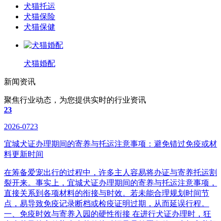
犬猫托运
犬猫保险
犬猫保健
犬猫婚配
新闻资讯
聚焦行业动态，为您提供实时的行业资讯
23
2026-0723
宜城犬证办理期间的寄养与托运注意事项：避免错过免疫或材
料更新时间
在筹备爱宠出行的过程中，许多主人容易将办证与寄养托运割
裂开来。事实上，宜城犬证办理期间的寄养与托运注意事项，
直接关系到各项材料的衔接与时效。若未能合理规划时间节
点，易导致免疫记录断档或检疫证明过期，从而延误行程。
一、免疫时效与寄养入园的硬性衔接 在进行犬证办理时，狂