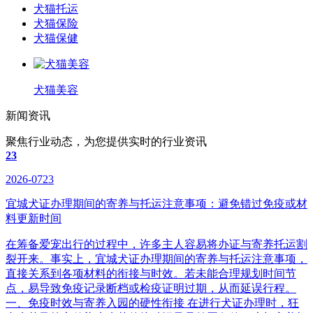
犬猫托运
犬猫保险
犬猫保健
犬猫美容
新闻资讯
聚焦行业动态，为您提供实时的行业资讯
23
2026-0723
宜城犬证办理期间的寄养与托运注意事项：避免错过免疫或材
料更新时间
在筹备爱宠出行的过程中，许多主人容易将办证与寄养托运割
裂开来。事实上，宜城犬证办理期间的寄养与托运注意事项，
直接关系到各项材料的衔接与时效。若未能合理规划时间节
点，易导致免疫记录断档或检疫证明过期，从而延误行程。
一、免疫时效与寄养入园的硬性衔接 在进行犬证办理时，狂